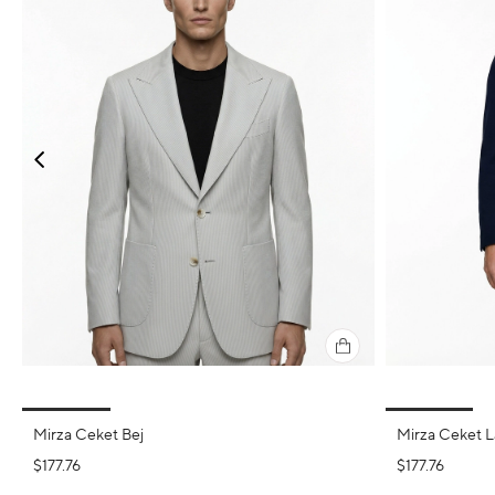
Mirza Ceket Bej
Mirza Ceket L
$177.76
$177.76