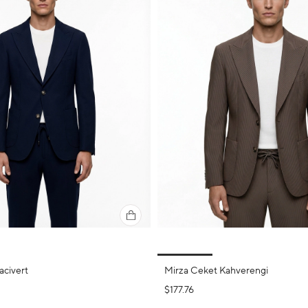
acivert
Mirza Ceket Kahverengi
$177.76