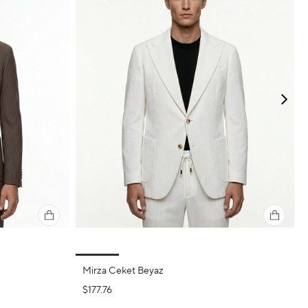
Mirza Ceket Beyaz
$177.76