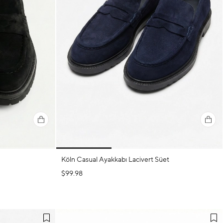
Köln Casual Ayakkabı Lacivert Süet
$99.98