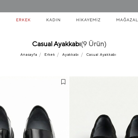
ERKEK
KADIN
HIKAYEMIZ
MAĞAZAL
Casual Ayakkabı
(9 Ürün)
Anasayfa
Erkek
Ayakkabı
Casual Ayakkabı