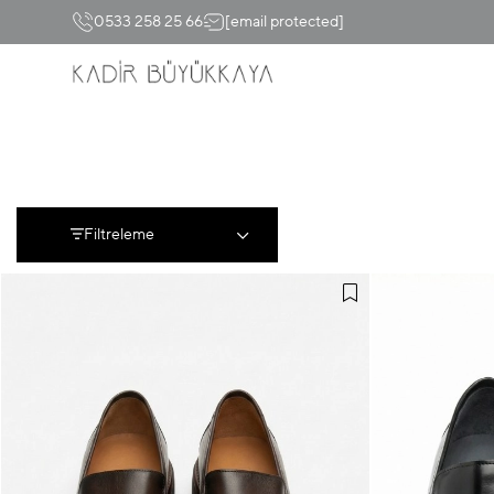
0533 258 25 66
[email protected]
Filtreleme