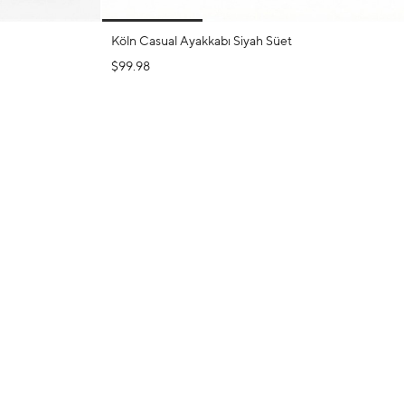
Köln Casual Ayakkabı Siyah Süet
$99.98