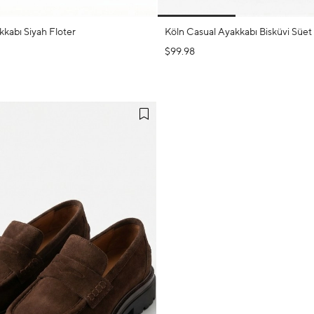
kkabı Siyah Floter
Köln Casual Ayakkabı Bisküvi Süet
$99.98