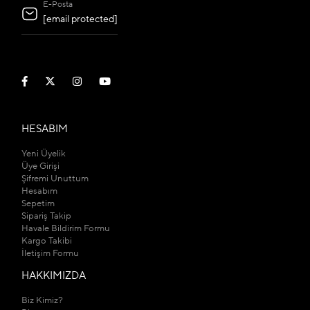
E-Posta
[email protected]
HESABIM
Yeni Üyelik
Üye Girişi
Şifremi Unuttum
Hesabım
Sepetim
Sipariş Takip
Havale Bildirim Formu
Kargo Takibi
İletişim Formu
HAKKIMIZDA
Biz Kimiz?