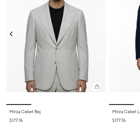
Mirza Ceket Bej
Mirza Ceket L
$177.76
$177.76