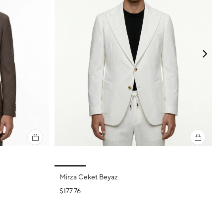
Mirza Ceket Beyaz
$177.76