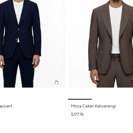
acivert
Mirza Ceket Kahverengi
$177.76