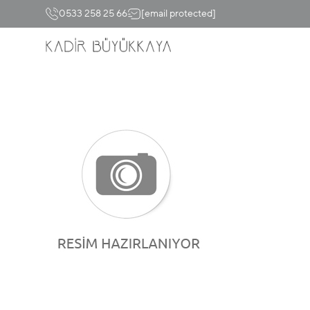
0533 258 25 66
[email protected]