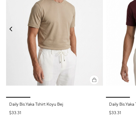
Daily Bis.Yaka Tshirt Koyu Bej
Daily Bis.Yaka 
$33.31
$33.31