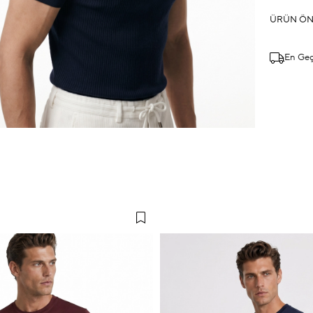
ÜRÜN ÖN
En Ge