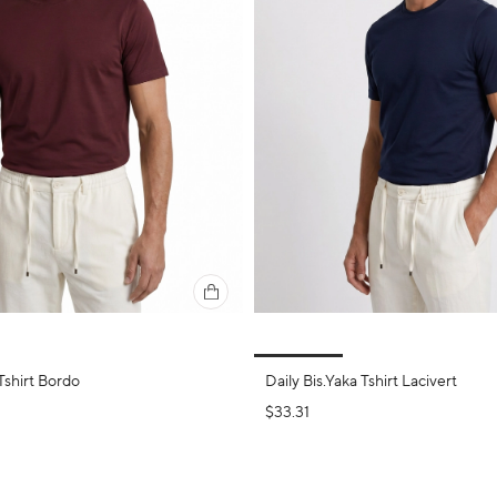
Tshirt Bordo
Daily Bis.Yaka Tshirt Lacivert
$33.31