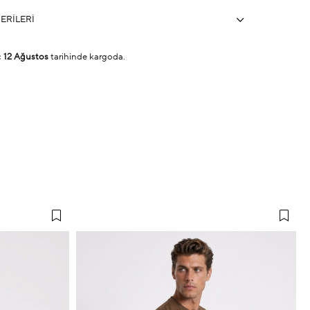
ERILERI
ç
12 Ağustos
tarihinde kargoda.