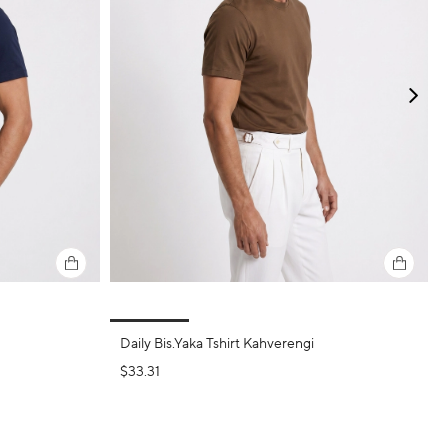
Daily Bis.Yaka Tshirt Kahverengi
$33.31