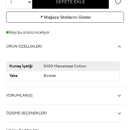
📍 Mağaza Stoklarını Göster
5
kişi bu ürünü inceliyor
ÜRÜN ÖZELLIKLERI
Kumaş İçeriği
%100 Mercerized Cotton
Yaka
Bisiklet
YORUMLAR
(0)
ÖDEME SEÇENEKLERI