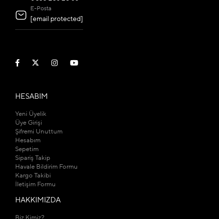
E-Posta
[email protected]
HESABIM
Yeni Üyelik
Üye Girişi
Şifremi Unuttum
Hesabım
Sepetim
Sipariş Takip
Havale Bildirim Formu
Kargo Takibi
İletişim Formu
HAKKIMIZDA
Biz Kimiz?