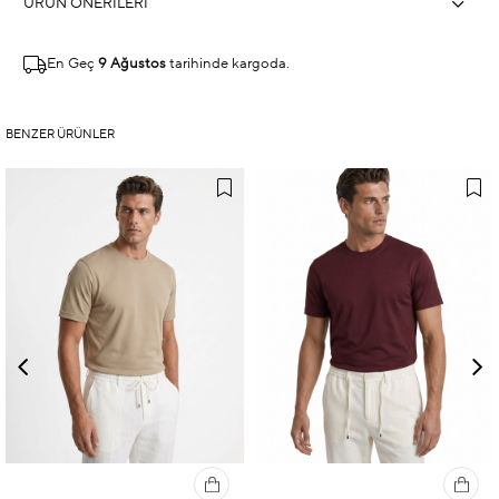
ÜRÜN ÖNERILERI
En Geç
9 Ağustos
tarihinde kargoda.
BENZER ÜRÜNLER