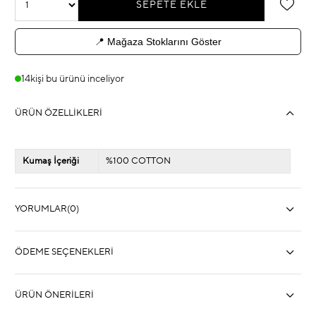
📍 Mağaza Stoklarını Göster
14
kişi bu ürünü inceliyor
ÜRÜN ÖZELLIKLERI
Kumaş İçeriği
%100 COTTON
YORUMLAR
(0)
ÖDEME SEÇENEKLERI
ÜRÜN ÖNERILERI