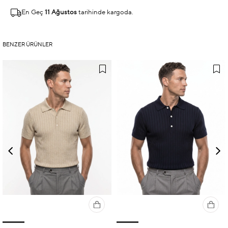
En Geç
11 Ağustos
tarihinde kargoda.
BENZER ÜRÜNLER