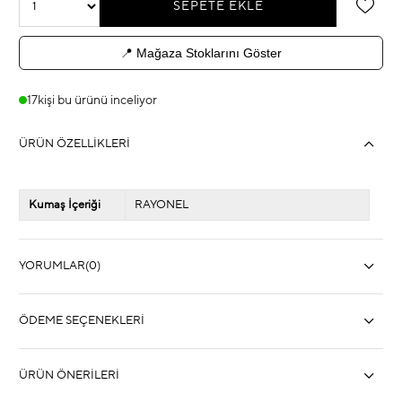
📍 Mağaza Stoklarını Göster
17
kişi bu ürünü inceliyor
ÜRÜN ÖZELLIKLERI
Kumaş İçeriği
RAYONEL
YORUMLAR
(0)
ÖDEME SEÇENEKLERI
ÜRÜN ÖNERILERI