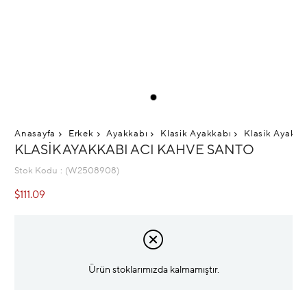
Anasayfa
Erkek
Ayakkabı
Klasik Ayakkabı
Klasik Ayakka
KLASIK AYAKKABI ACI KAHVE SANTO
Stok Kodu
(W2508908)
$111.09
Ürün stoklarımızda kalmamıştır.