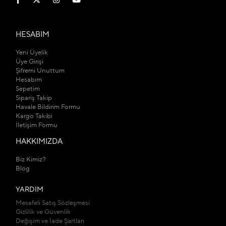
HESABIM
Yeni Üyelik
Üye Girişi
Şifremi Unuttum
Hesabım
Sepetim
Sipariş Takip
Havale Bildirim Formu
Kargo Takibi
İletişim Formu
HAKKIMIZDA
Biz Kimiz?
Blog
YARDIM
Mesafeli Satış Sözleşmesi
Gizlilik ve Güvenlik
Değişim ve İade Şartları