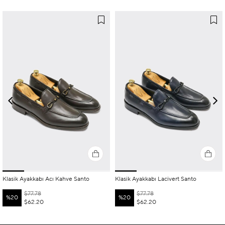
Klasik Ayakkabı Acı Kahve Santo
Klasik Ayakkabı Lacivert Santo
$77.78
$77.78
%20
%20
$62.20
$62.20