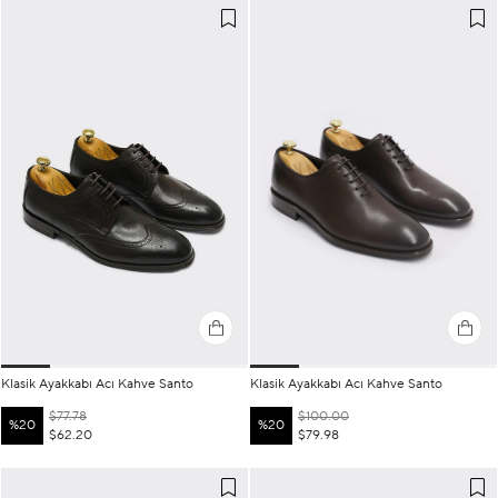
Klasik Ayakkabı Acı Kahve Santo
Klasik Ayakkabı Acı Kahve Santo
$77.78
$100.00
%20
%20
$62.20
$79.98