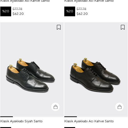
Klasik Ayakkabı Acı Kahve Santo
Klasik Ayakkabı Acı Kahve Santo
$77.78
$77.78
%20
%20
$62.20
$62.20
Klasik Ayakkabı Siyah Santo
Klasik Ayakkabı Acı Kahve Santo