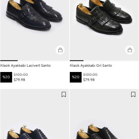
Klasik Ayakkabı Lacivert Santo
Klasik Ayakkabı Gri Santo
$100.00
$100.00
%20
%20
$79.98
$79.98