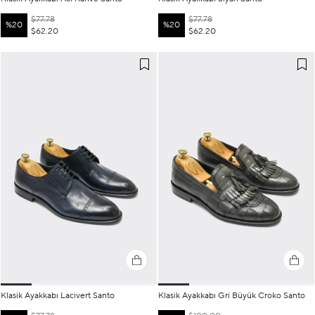
$77.78
$77.78
%20
%20
$62.20
$62.20
Klasik Ayakkabı Lacivert Santo
Klasik Ayakkabı Gri Büyük Croko Santo