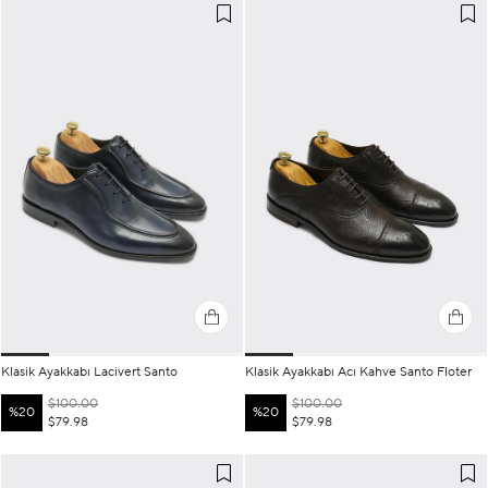
Klasik Ayakkabı Lacivert Santo
Klasik Ayakkabı Acı Kahve Santo Floter
$100.00
$100.00
%20
%20
$79.98
$79.98