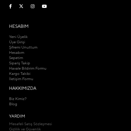
HESABIM
Yeni Üyelik
Üye Girişi
Şifremi Unuttum
Hesabım
Sepetim
Sipariş Takip
Havale Bildirim Formu
Kargo Takibi
İletişim Formu
HAKKIMIZDA
Biz Kimiz?
Blog
YARDIM
Mesafeli Satış Sözleşmesi
Gizlilik ve Güvenlik