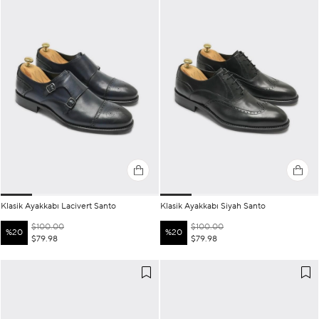
Klasik Ayakkabı Lacivert Santo
Klasik Ayakkabı Siyah Santo
$100.00
$100.00
%20
%20
$79.98
$79.98