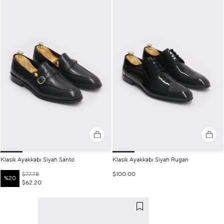
Klasik Ayakkabı Siyah Santo
Klasik Ayakkabı Siyah Rugan
$77.78
$100.00
%20
$62.20