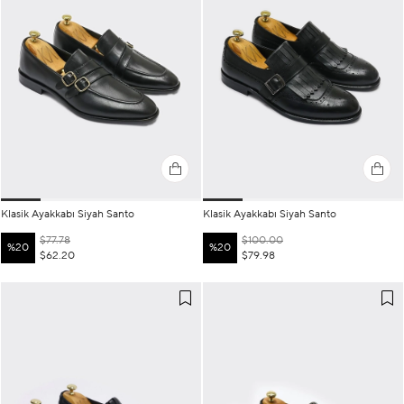
Klasik Ayakkabı Siyah Santo
Klasik Ayakkabı Siyah Santo
$77.78
$100.00
%20
%20
$62.20
$79.98