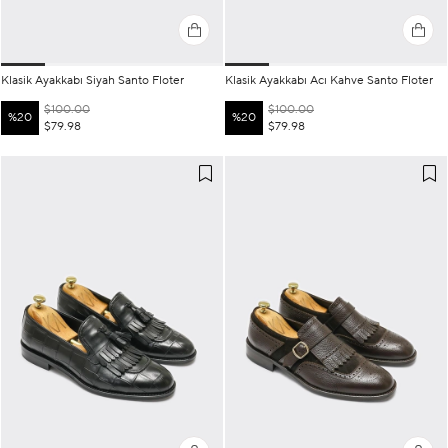
Klasik Ayakkabı Siyah Santo Floter
Klasik Ayakkabı Acı Kahve Santo Floter
$100.00
$100.00
%20
%20
$79.98
$79.98