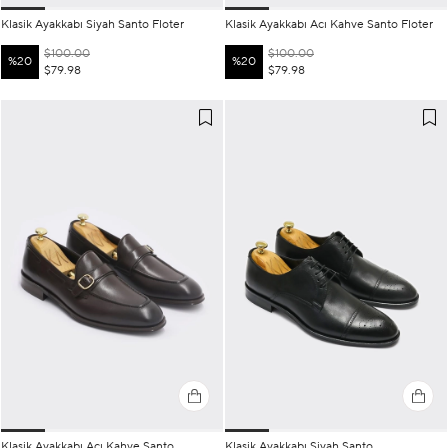
Klasik Ayakkabı Siyah Santo Floter
Klasik Ayakkabı Acı Kahve Santo Floter
$100.00
$100.00
%20
%20
$79.98
$79.98
Klasik Ayakkabı Acı Kahve Santo
Klasik Ayakkabı Siyah Santo