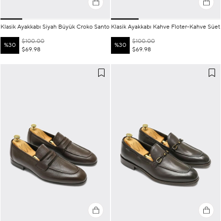
Klasik Ayakkabı Siyah Büyük Croko Santo
Klasik Ayakkabı Kahve Floter-Kahve Süet
$100.00
$100.00
%30
%30
$69.98
$69.98