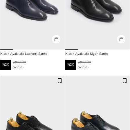
Klasik Ayakkabı Lacivert Santo
Klasik Ayakkabı Siyah Santo
$100.00
$100.00
%20
%20
$79.98
$79.98