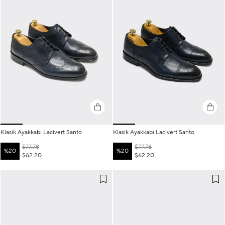
Klasik Ayakkabı Lacivert Santo
Klasik Ayakkabı Lacivert Santo
$77.78
$77.78
%20
%20
$62.20
$62.20