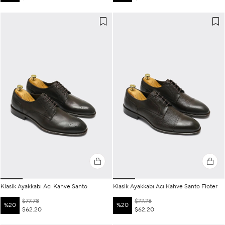
Klasik Ayakkabı Acı Kahve Santo
Klasik Ayakkabı Acı Kahve Santo Floter
$77.78
$77.78
%20
%20
$62.20
$62.20