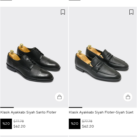
Klasik Ayakkabı Siyah Santo Floter
Klasik Ayakkabı Siyah Floter-Siyah Süet
$77.78
$77.78
%20
%20
$62.20
$62.20