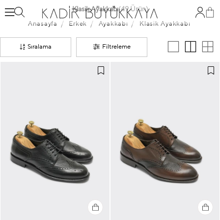
Klasik Ayakkabı
(49 Ürün)
Anasayfa
Erkek
Ayakkabı
Klasik Ayakkabı
Sıralama
Filtreleme