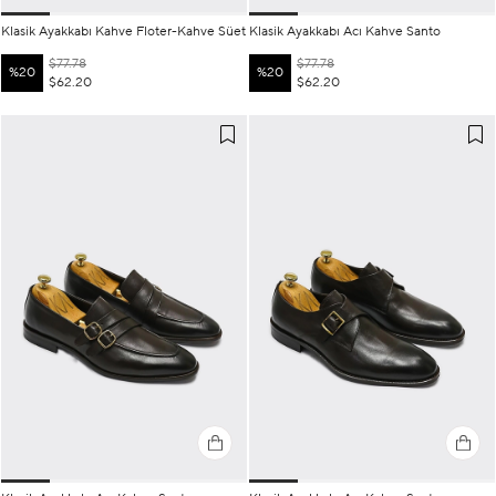
Klasik Ayakkabı Kahve Floter-Kahve Süet
Klasik Ayakkabı Acı Kahve Santo
$77.78
$77.78
%20
%20
$62.20
$62.20