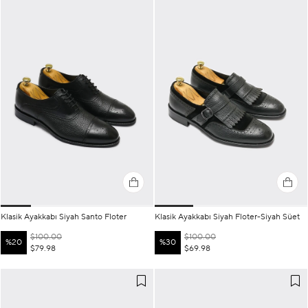
Klasik Ayakkabı Siyah Santo Floter
Klasik Ayakkabı Siyah Floter-Siyah Süet
$100.00
$100.00
%20
%30
$79.98
$69.98