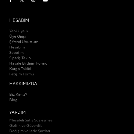
HESABIM
Yeni Üyelik
Üye Girişi
Şifremi Unuttum
Hesabım
Sepetim
Sipariş Takip
Havale Bildirim Formu
Kargo Takibi
İletişim Formu
HAKKIMIZDA
Biz Kimiz?
Blog
YARDIM
Mesafeli Satış Sözleşmesi
Gizlilik ve Güvenlik
Değişim ve İade Şartları