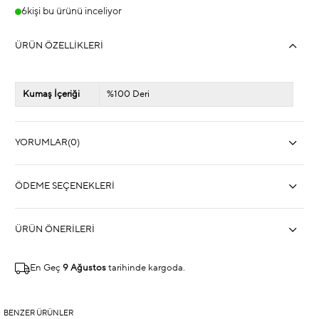
6
kişi bu ürünü inceliyor
ÜRÜN ÖZELLIKLERI
Kumaş İçeriği
%100 Deri
YORUMLAR
(0)
ÖDEME SEÇENEKLERI
ÜRÜN ÖNERILERI
En Geç
9 Ağustos
tarihinde kargoda.
BENZER ÜRÜNLER