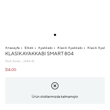
Anasayfa
Erkek
Ayakkabı
Klasik Ayakkabı
Klasik Ayakka
KLASIK AYAKKABI SMART 804
Stok Kodu
(444-4)
$14.00
Ürün stoklarımızda kalmamıştır.