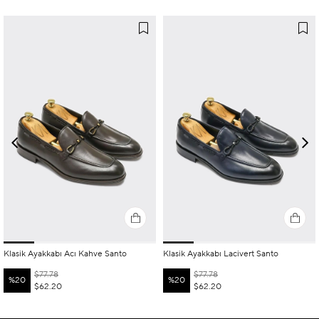
Klasik Ayakkabı Acı Kahve Santo
Klasik Ayakkabı Lacivert Santo
$77.78
$77.78
%20
%20
$62.20
$62.20