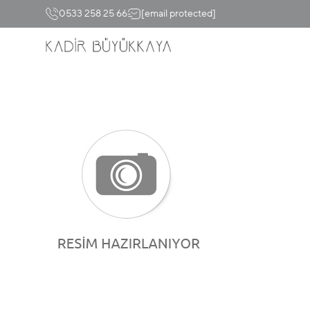
0533 258 25 66
[email protected]