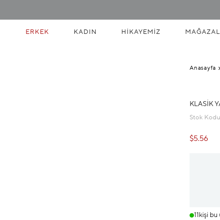
ERKEK
KADIN
HIKAYEMIZ
MAĞAZAL
Anasayfa
KLASIK 
Stok Kod
$5.56
11
kişi bu