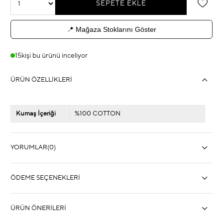
📍 Mağaza Stoklarını Göster
15
kişi bu ürünü inceliyor
ÜRÜN ÖZELLIKLERI
Kumaş İçeriği
%100 COTTON
YORUMLAR
(0)
ÖDEME SEÇENEKLERI
ÜRÜN ÖNERILERI