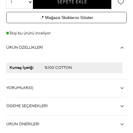
📍 Mağaza Stoklarını Göster
3
kişi bu ürünü inceliyor
ÜRÜN ÖZELLIKLERI
Kumaş İçeriği
%100 COTTON
YORUMLAR
(0)
ÖDEME SEÇENEKLERI
ÜRÜN ÖNERILERI