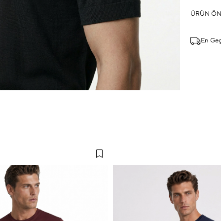
ÜRÜN ÖN
En Ge