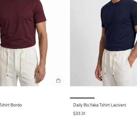
Tshirt Bordo
Daily Bis.Yaka Tshirt Lacivert
$33.31