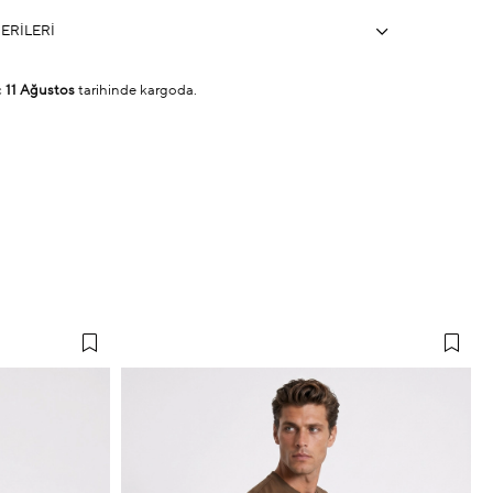
ERILERI
ç
11 Ağustos
tarihinde kargoda.