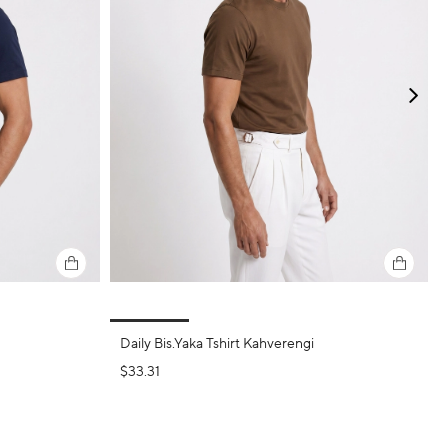
Daily Bis.Yaka Tshirt Kahverengi
$33.31