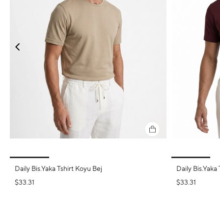
Daily Bis.Yaka Tshirt Koyu Bej
Daily Bis.Yaka 
$33.31
$33.31