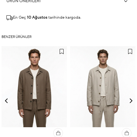
ÜRÜN ÖNERILERI
En Geç
10 Ağustos
tarihinde kargoda.
BENZER ÜRÜNLER