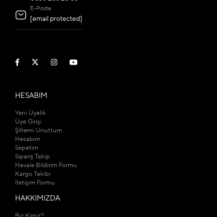
E-Posta
[email protected]
HESABIM
Yeni Üyelik
Üye Girişi
Şifremi Unuttum
Hesabım
Sepetim
Sipariş Takip
Havale Bildirim Formu
Kargo Takibi
İletişim Formu
HAKKIMIZDA
Biz Kimiz?