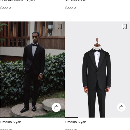
$333.31
$333.31
Smokin Siyah
Smokin Siyah