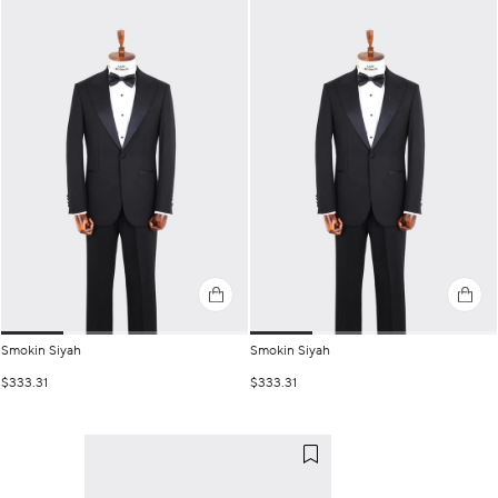
Smokin Siyah
Smokin Siyah
$333.31
$333.31