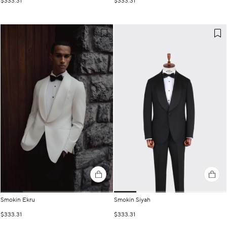
$333.31
$333.31
Smokin Ekru
Smokin Siyah
$333.31
$333.31