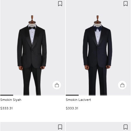
Smokin Siyah
Smokin Lacivert
$333.31
$333.31