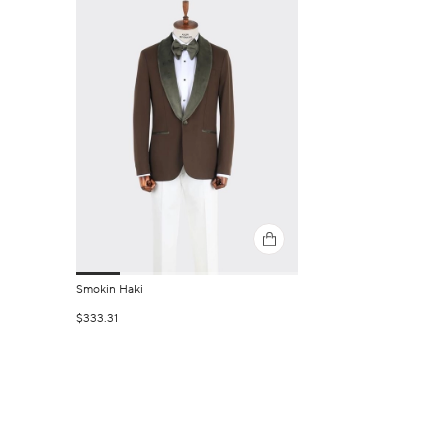
Smokin Haki
$333.31