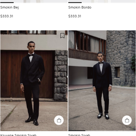
Smokin Bej
Smokin Bordo
$333.31
$333.31
Kruvaze Smokin Siyah
Smokin Siyah