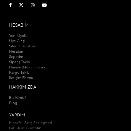
HESABIM
Yeni Üyelik
Üye Girişi
Şifremi Unuttum
Hesabım
Sepetim
Sipariş Takip
Havale Bildirim Formu
Kargo Takibi
İletişim Formu
HAKKIMIZDA
Biz Kimiz?
Blog
YARDIM
Mesafeli Satış Sözleşmesi
Gizlilik ve Güvenlik