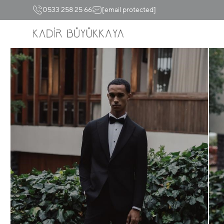
0533 258 25 66
[email protected]