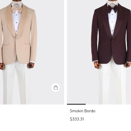
Smokin Bordo
$333.31