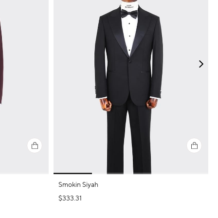
Smokin Siyah
$333.31