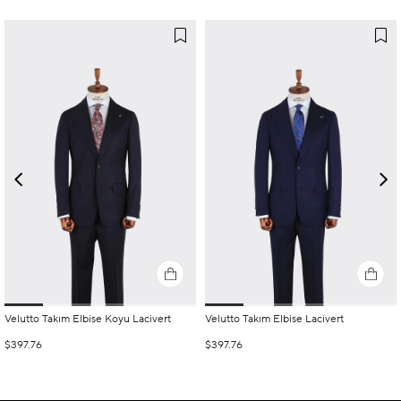
Velutto Takım Elbise Koyu Lacivert
Velutto Takım Elbise Lacivert
$397.76
$397.76