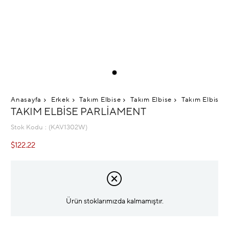
Anasayfa
Erkek
Takım Elbise
Takım Elbise
Takım Elbise 
TAKIM ELBISE PARLIAMENT
Stok Kodu
(KAV1302W)
$122.22
Ürün stoklarımızda kalmamıştır.