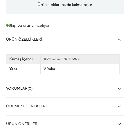
Ürün stoklarımızda kalmamıştır.
8
kişi bu ürünü inceliyor
ÜRÜN ÖZELLIKLERI
Kumaş İçeriği
%90 Acrylic %10 Wool
Yaka
V Yaka
YORUMLAR
(0)
ÖDEME SEÇENEKLERI
ÜRÜN ÖNERILERI