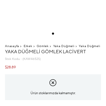
Anasayfa
Erkek
Gömlek
Yaka Düğmeli
Yaka Düğmeli Göm
YAKA DÜĞMELI GÖMLEK LACIVERT
Stok Kodu
(KAW4652S)
$28.89
Ürün stoklarımızda kalmamıştır.