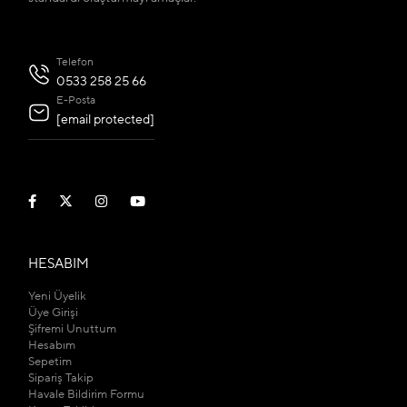
Telefon
0533 258 25 66
E-Posta
[email protected]
HESABIM
Yeni Üyelik
Üye Girişi
Şifremi Unuttum
Hesabım
Sepetim
Sipariş Takip
Havale Bildirim Formu