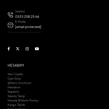
Telefon
0533 258 25 66
E-Posta
[email protected]
HESABIM
Yeni Üyelik
Üye Girişi
Şifremi Unuttum
Hesabım
Sepetim
Sipariş Takip
Havale Bildirim Formu
Kargo Takibi