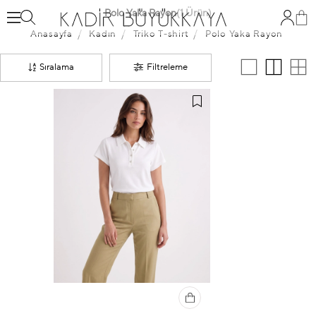
Polo Yaka Rayon
(1 Ürün)
Anasayfa
Kadın
Triko T-shirt
Polo Yaka Rayon
Sıralama
Filtreleme