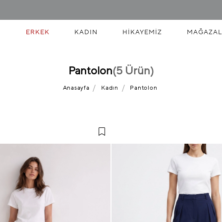
ERKEK
KADIN
HIKAYEMIZ
MAĞAZAL
Pantolon
(5 Ürün)
Anasayfa
Kadın
Pantolon