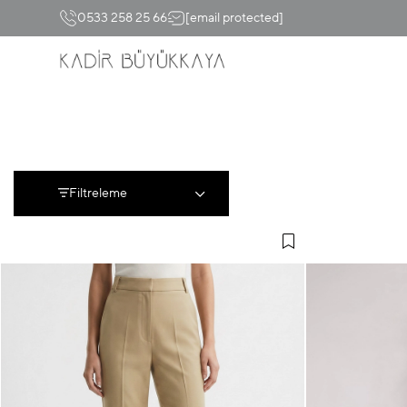
0533 258 25 66
[email protected]
Filtreleme