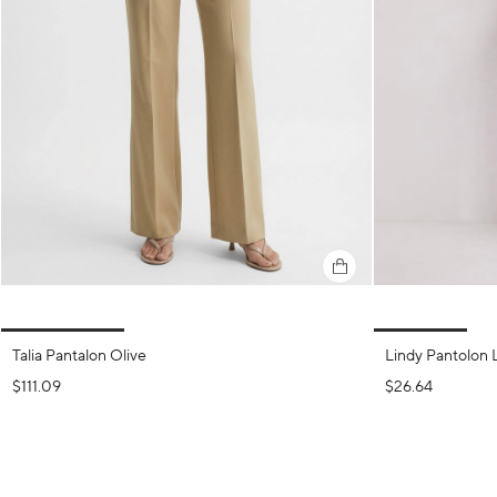
Talia Pantalon Olive
Lindy Pantolon L
$111.09
$26.64