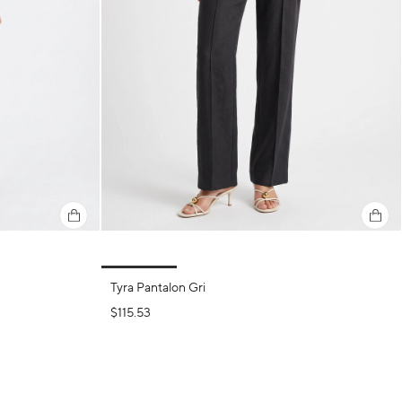
Tyra Pantalon Gri
$115.53