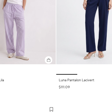
ila
Luna Pantalon Lacivert
$111.09