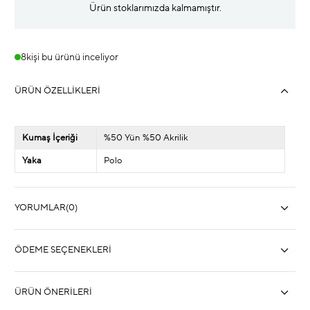
Ürün stoklarımızda kalmamıştır.
8
kişi bu ürünü inceliyor
ÜRÜN ÖZELLIKLERI
Kumaş İçeriği
%50 Yün %50 Akrilik
Yaka
Polo
YORUMLAR
(0)
ÖDEME SEÇENEKLERI
ÜRÜN ÖNERILERI