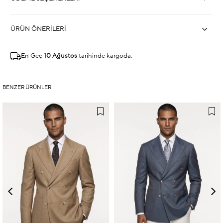
ÜRÜN ÖNERILERI
En Geç
10 Ağustos
tarihinde kargoda.
BENZER ÜRÜNLER