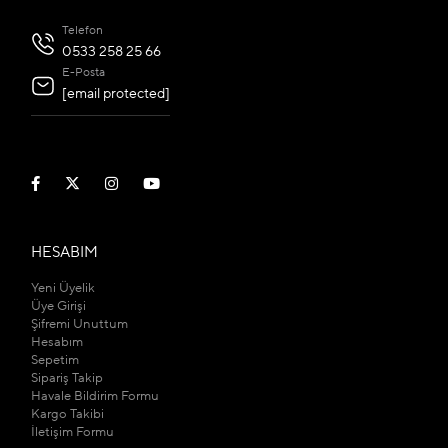
Telefon
0533 258 25 66
E-Posta
[email protected]
HESABIM
Yeni Üyelik
Üye Girişi
Şifremi Unuttum
Hesabım
Sepetim
Sipariş Takip
Havale Bildirim Formu
Kargo Takibi
İletişim Formu