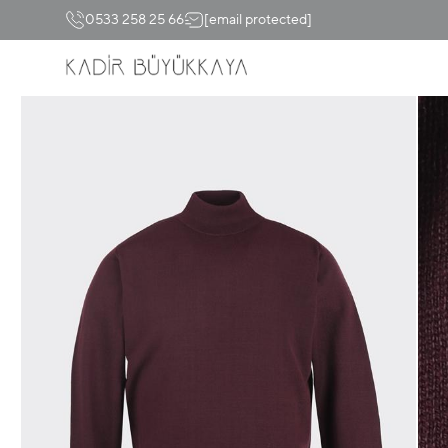
0533 258 25 66
[email protected]