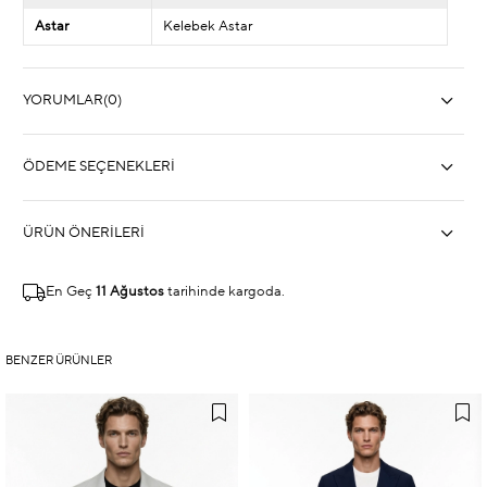
Astar
Kelebek Astar
YORUMLAR
(0)
ÖDEME SEÇENEKLERI
ÜRÜN ÖNERILERI
En Geç
11 Ağustos
tarihinde kargoda.
BENZER ÜRÜNLER