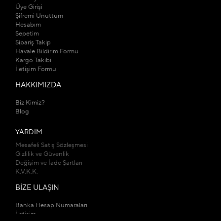
Üye Girişi
Şifremi Unuttum
Hesabım
Sepetim
Sipariş Takip
Havale Bildirim Formu
Kargo Takibi
İletişim Formu
HAKKIMIZDA
Biz Kimiz?
Blog
YARDIM
Mesafeli Satış Sözleşmesi
Gizlilik ve Güvenlik
Değişim ve İade Şartları
K.V.K.K.
BİZE ULAŞIN
Banka Hesap Numaraları
İletişim