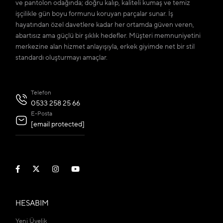
ve pantolon odağında; doğru kalıp, kaliteli kumaş ve temiz
işçilikle gün boyu formunu koruyan parçalar sunar. İş
hayatından özel davetlere kadar her ortamda güven veren,
abartısız ama güçlü bir şıklık hedefler. Müşteri memnuniyetini
merkezine alan hizmet anlayışıyla, erkek giyimde net bir stil
standardı oluşturmayı amaçlar.
Telefon
0533 258 25 66
E-Posta
[email protected]
HESABIM
Yeni Üyelik