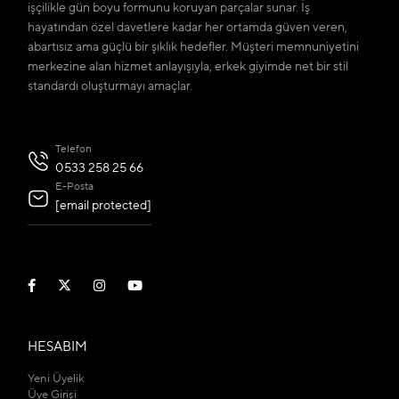
işçilikle gün boyu formunu koruyan parçalar sunar. İş
hayatından özel davetlere kadar her ortamda güven veren,
abartısız ama güçlü bir şıklık hedefler. Müşteri memnuniyetini
merkezine alan hizmet anlayışıyla, erkek giyimde net bir stil
standardı oluşturmayı amaçlar.
Telefon
0533 258 25 66
E-Posta
[email protected]
HESABIM
Yeni Üyelik
Üye Girişi