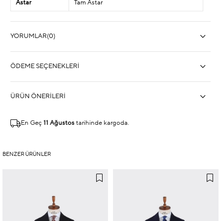
Astar
Tam Astar
YORUMLAR
(0)
ÖDEME SEÇENEKLERI
ÜRÜN ÖNERILERI
En Geç
11 Ağustos
tarihinde kargoda.
BENZER ÜRÜNLER