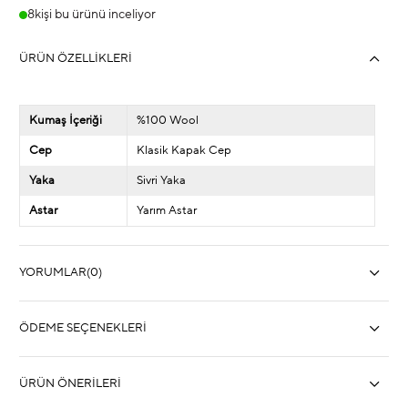
8
kişi bu ürünü inceliyor
ÜRÜN ÖZELLIKLERI
Kumaş İçeriği
%100 Wool
Cep
Klasik Kapak Cep
Yaka
Sivri Yaka
Astar
Yarım Astar
YORUMLAR
(0)
ÖDEME SEÇENEKLERI
ÜRÜN ÖNERILERI