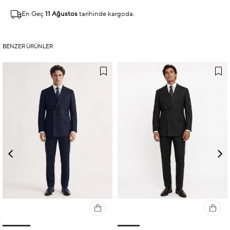
En Geç
11 Ağustos
tarihinde kargoda.
BENZER ÜRÜNLER